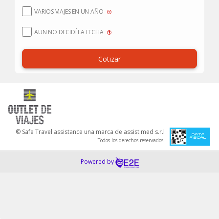
VARIOS VIAJES EN UN AÑO
AUN NO DECIDÍ LA FECHA
Cotizar
© Safe Travel assistance una marca de assist med s.r.l
Todos los derechos reservados.
Powered by